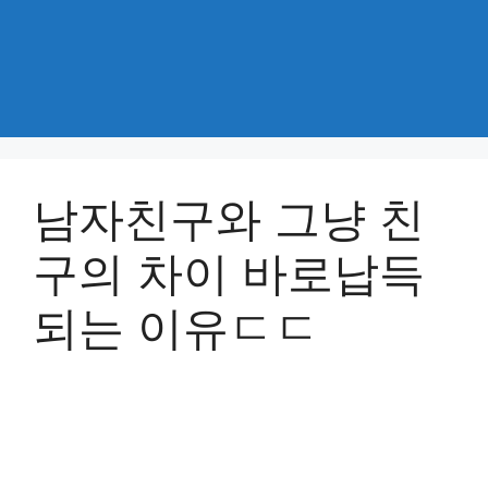
남자친구와 그냥 친
구의 차이 바로납득
되는 이유ㄷㄷ