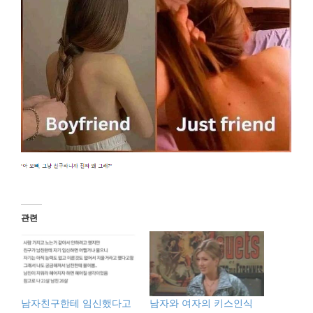
관련
남자친구한테 임신했다고
남자와 여자의 키스인식