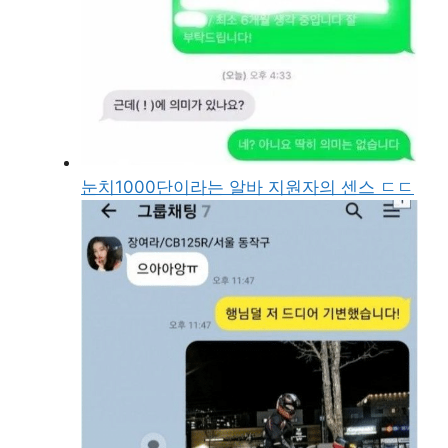
눈치1000단이라는 알바 지원자의 센스 ㄷㄷ