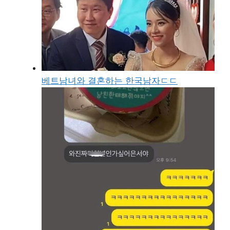
베트남녀와 결혼하는 한국남자ㄷㄷ