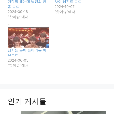
거짓말 해는데 남친의 반
차이 레전드 ㄷㄷ
응 ㄷㄷ
2024-10-07
2024-09-18
"핫이슈"에서
"핫이슈"에서
남자들 눈이 돌아가는 이
유ㄷㄷ
2024-06-05
"핫이슈"에서
인기 게시물