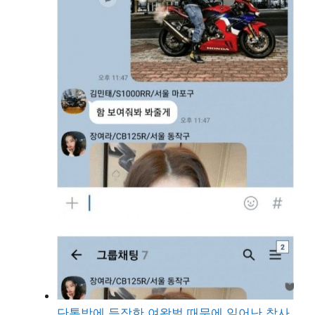
단톡방에 등장한 여왕벌 때문에 일어난 참사