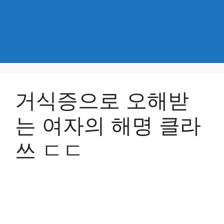
거식증으로 오해받
는 여자의 해명 클라
쓰 ㄷㄷ