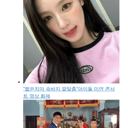
“짧은치마 속바지 깔맞춤”아이들 미연 콘서
트 영상 화제