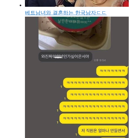
베트남녀와 결혼하는 한국남자ㄷㄷ