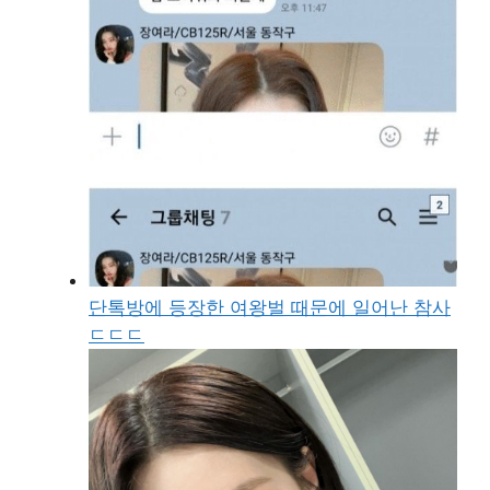
단톡방에 등장한 여왕벌 때문에 일어난 참사
ㄷㄷㄷ