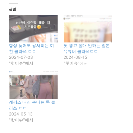
관련
항상 늦어도 용서되는 여
뒷 광고 절대 안하는 일본
친 클라쓰 ㄷㄷ
유튜버 클라쓰ㄷㄷ
2024-07-03
2024-08-15
"핫이슈"에서
"핫이슈"에서
레깅스 대신 뜬다는 룩 클
라쓰 ㄷㄷ
2024-05-13
"핫이슈"에서