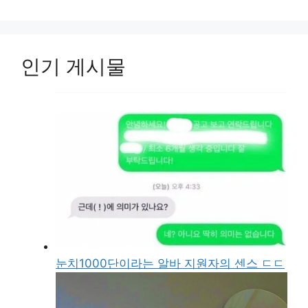
인기 게시물
눈치1000단이라는 알바 지원자의 센스 ㄷㄷ