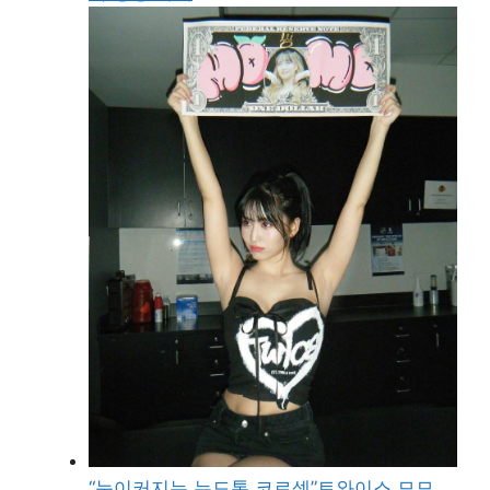
“눈이커지는 누드톤 코르셋”트와이스 모모