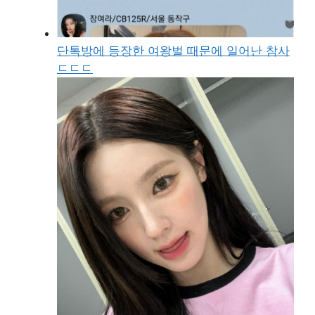
단톡방에 등장한 여왕벌 때문에 일어난 참사
ㄷㄷㄷ