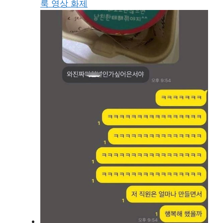
룩 영상 화제