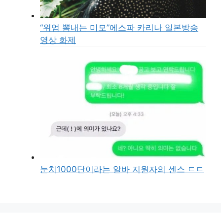
“위엄 뽐내는 미모”에스파 카리나 일본방송
영상 화제
눈치1000단이라는 알바 지원자의 센스 ㄷㄷ