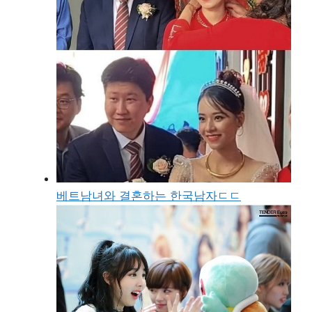
베트남녀와 결혼하는 한국남자ㄷㄷ