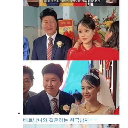
베트남녀와 결혼하는 한국남자ㄷㄷ