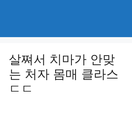
살쪄서 치마가 안맞
는 처자 몸매 클라스
ㄷㄷ