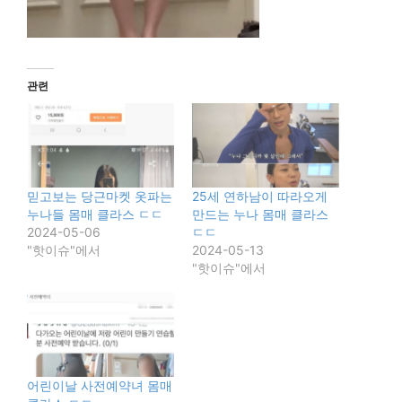
관련
믿고보는 당근마켓 옷파는
25세 연하남이 따라오게
누나들 몸매 클라스 ㄷㄷ
만드는 누나 몸매 클라스
2024-05-06
ㄷㄷ
"핫이슈"에서
2024-05-13
"핫이슈"에서
어린이날 사전예약녀 몸매