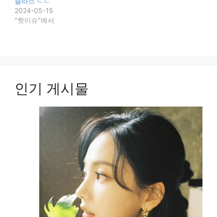
클라스 ㄷㄷ
2024-05-15
"핫이슈"에서
인기 게시물