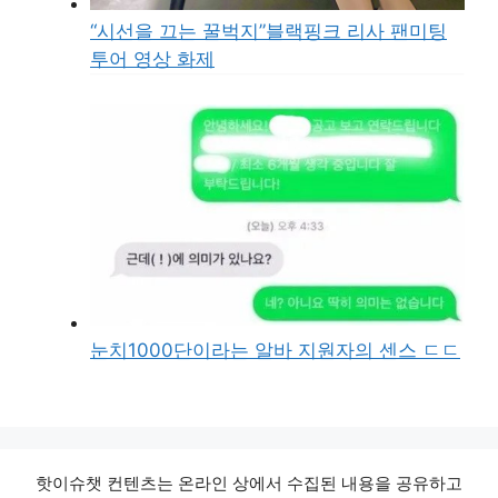
“시선을 끄는 꿀벅지”블랙핑크 리사 팬미팅
투어 영상 화제
눈치1000단이라는 알바 지원자의 센스 ㄷㄷ
핫이슈챗 컨텐츠는 온라인 상에서 수집된 내용을 공유하고