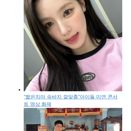
“짧은치마 속바지 깔맞춤”아이들 미연 콘서
트 영상 화제