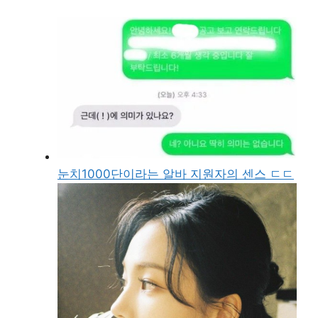
눈치1000단이라는 알바 지원자의 센스 ㄷㄷ