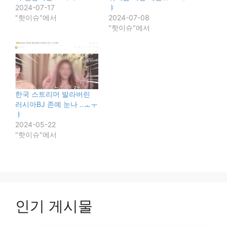
2024-07-17
ㅑ
"핫이슈"에서
2024-07-08
"핫이슈"에서
한국 스트리머 발라버린
러시아BJ 존예 눈나 ..ㅗㅜ
ㅑ
2024-05-22
"핫이슈"에서
인기 게시물