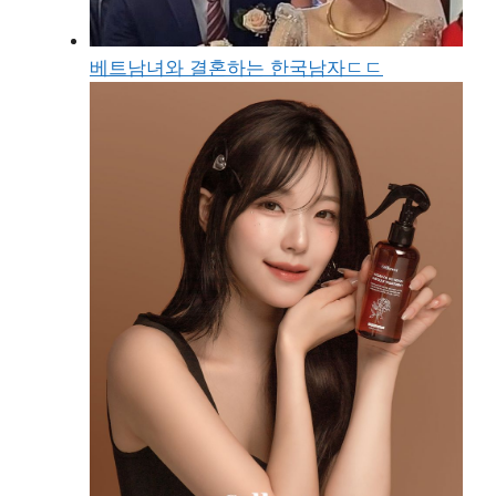
베트남녀와 결혼하는 한국남자ㄷㄷ