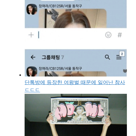
단톡방에 등장한 여왕벌 때문에 일어난 참사
ㄷㄷㄷ